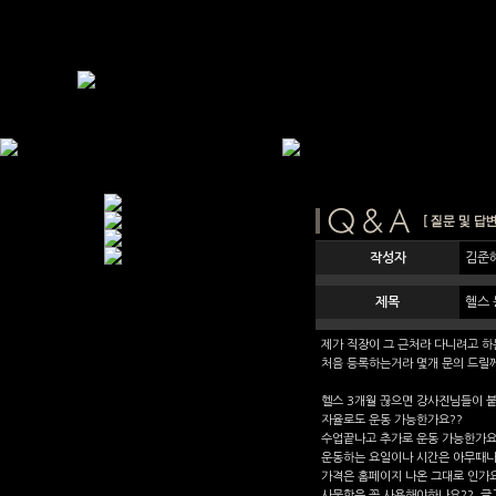
작성자
김준
제목
헬스 
제가 직장이 그 근처라 다니려고 하
처음 등록하는거라 몇개 문의 드릴께
헬스 3개월 끊으면 강사진님들이 붙
자율로도 운동 가능한가요??
수업끝나고 추가로 운동 가능한가요
운동하는 요일이나 시간은 아무때나
가격은 홈페이지 나온 그대로 인가요
사물함은 꼭 사용해야하나요?? 글