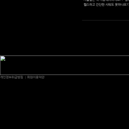
헬스하고 간단한 샤워도 못하나요?
개인정보취급방침
회원이용약관