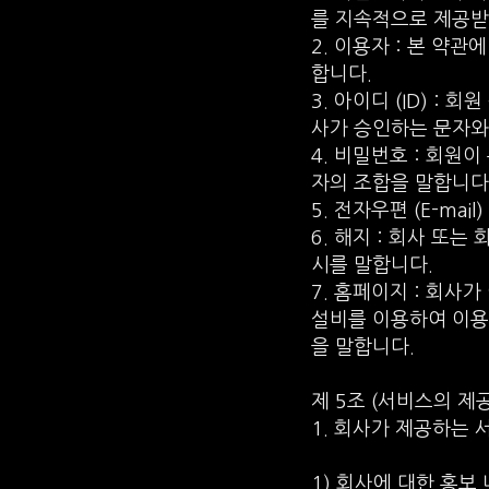
를 지속적으로 제공받
2. 이용자 : 본 약
합니다.
3. 아이디 (ID) :
사가 승인하는 문자와
4. 비밀번호 : 회원
자의 조합을 말합니다
5. 전자우편 (E-mai
6. 해지 : 회사 또
시를 말합니다.
7. 홈페이지 : 회
설비를 이용하여 이용
을 말합니다.
제 5조 (서비스의 제공
1. 회사가 제공하는 
1) 회사에 대한 홍보