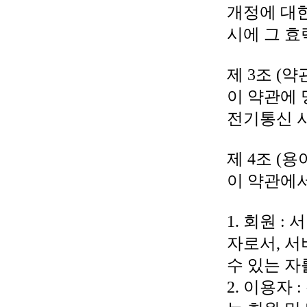
개정에 대한
시에 그 효
제 3조 (
이 약관에 
전기통신 사
제 4조 (용
이 약관에
1. 회원 
자로서, 
수 있는 자
2. 이용자