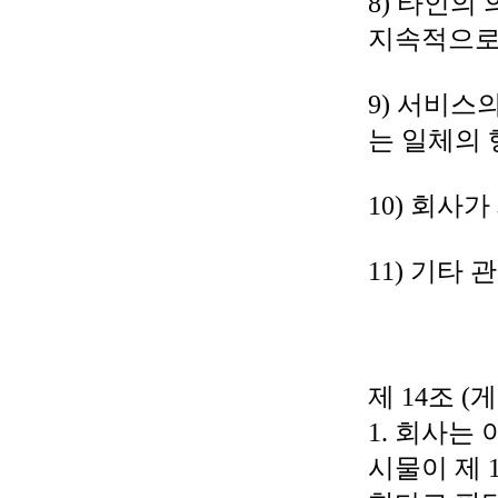
8) 타인의
지속적으로
9) 서비스
는 일체의 
10) 회사
11) 기타
제 14조 (
1. 회사는
시물이 제 