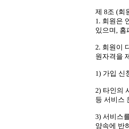
제 8조 (
1. 회원은
있으며, 홈
2. 회원이
원자격을 제
1) 가입 
2) 타인의
등 서비스
3) 서비스
양속에 반