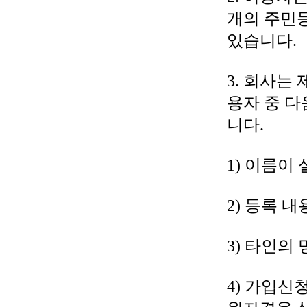
개의 주민
있습니다.
3. 회사는
용자 중 다
니다.
1) 이름이
2) 등록 
3) 타인의
4) 가입신