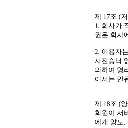
제 17조 
1. 회사가
권은 회사
2. 이용자
사전승낙 없
의하여 영
여서는 안
제 18조 (
회원이 서비
에게 양도,