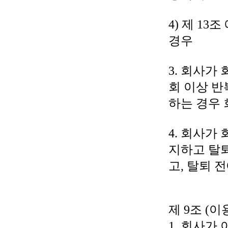
4) 제 1
경우
3. 회사가
회 이상 반
하는 경우 
4. 회사가
지하고 탈퇴
고, 탈퇴 
제 9조 (
1. 회사가