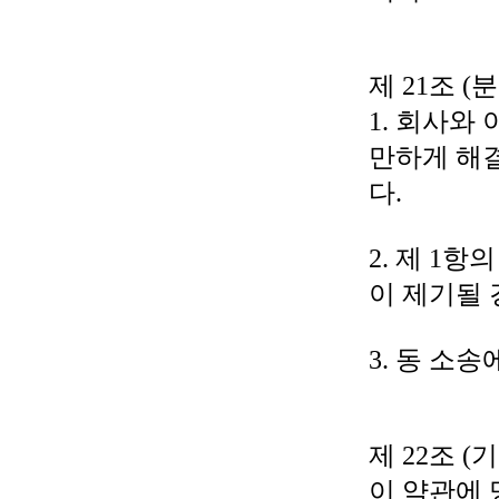
제 21조 (
1. 회사와
만하게 해
다.
2. 제 1
이 제기될 
3. 동 소
제 22조 (
이 약관에