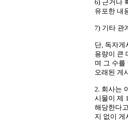
6) 근거나
유포한 내
7) 기타 
단, 독자게
용량이 큰 
며 그 수를
오래된 게시
2. 회사는
시물이 제 
해당한다고
지 없이 게