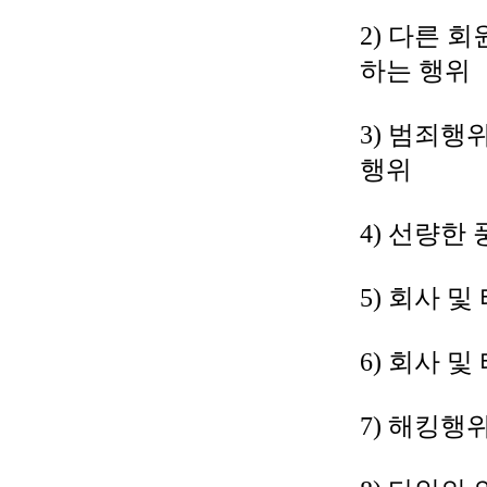
2) 다른 
하는 행위
3) 범죄행
행위
4) 선량한
5) 회사 
6) 회사 
7) 해킹행