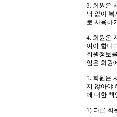
3. 회원은
낙 없이 복
로 사용하거
4. 회원은
여야 합니다
회원정보를
임은 회원
5. 회원은
지 않아야 
에 대한 책
1) 다른 