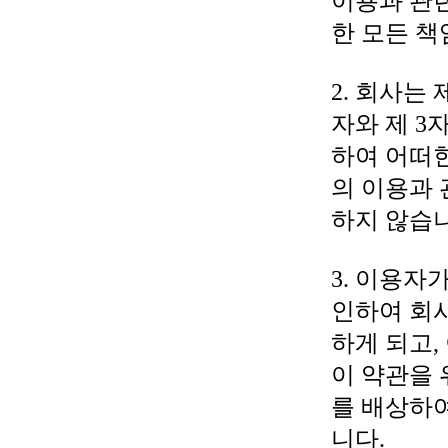
이용과 관
한 모든 책
2. 회사는
자와 제 3
하여 어떠
의 이용과
하지 않습니
3. 이용자
인하여 회사
하게 되고,
이 약관을
를 배상하여
니다.