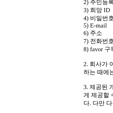
2) 주민등
3) 희망 ID
4) 비밀번
5) E-mail
6) 주소
7) 전화번
8) favor
2. 회사가
하는 때에는
3. 제공된
게 제공할 
다. 다만 