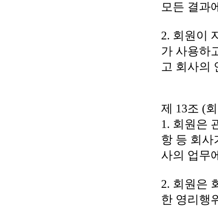
모든 결과에
2. 회원이
가 사용하
고 회사의 
제 13조 (
1. 회원은
항 등 회사
사의 업무
2. 회원은
한 영리행위