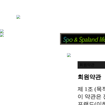
회원약관
회원약관
제 1조 (목
이 약관은 
포랜드(이하