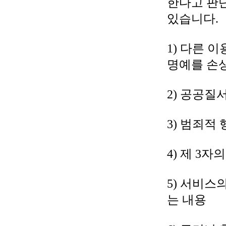
한다고 판
있습니다.
1) 다른 
명예를 손
2) 공공질
3) 범죄적
4) 제 3
5) 서비스
는 내용