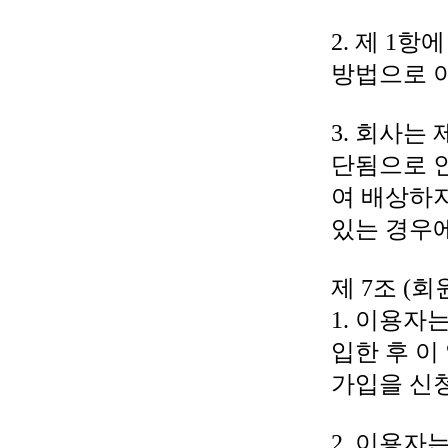
2. 제 1
방법으로 
3. 회사는
단됨으로 인
여 배상하지
있는 경우
제 7조 (
1. 이용자
입한 후 
가입을 신
2. 이용자