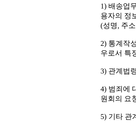
1) 배송업
용자의 정
(성명, 주
2) 통계작
우로서 특정
3) 관계법
4) 범죄에
원회의 요
5) 기타 