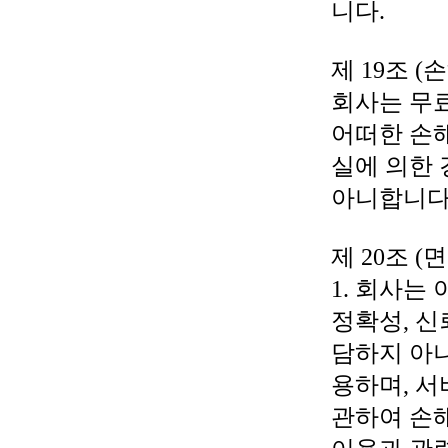
니다.
제 19조 (
회사는 무
어떠한 손
실에 의한
아니합니다
제 20조 (면
1. 회사는
정확성, 신
담하지 아
용하며, 서
관하여 손