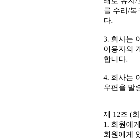
태로 유지/
를 수리/복
다.
3. 회사는
이용자의 
합니다.
4. 회사는
우편을 발
제 12조 (
1. 회원에
회원에게 