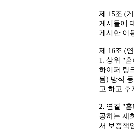
제 15조 (
게시물에 대
게시한 이
제 16조 
1. 상위 
하이퍼 링크
됨) 방식 
고 하고 후
2. 연결 
공하는 재
서 보증책임