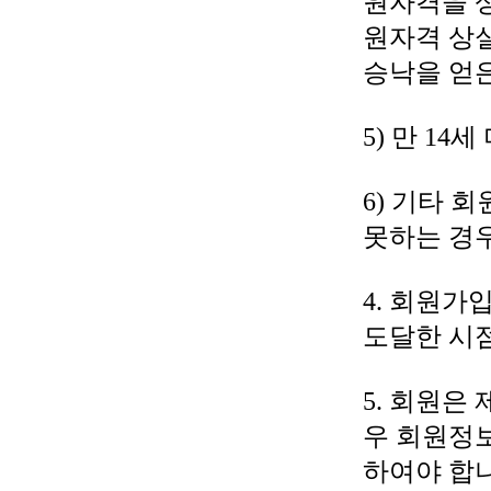
원자격을 상
원자격 상실
승낙을 얻은
5) 만 14
6) 기타 
못하는 경
4. 회원
도달한 시
5. 회원은
우 회원정보
하여야 합니