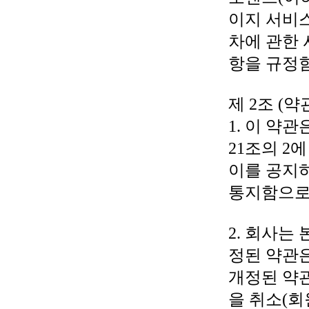
이지 서비스
차에 관한 
항을 규정
제 2조 (
1. 이 약
21조의 2
이를 공지
통지함으로
2. 회사는
정된 약관은
개정된 약
을 취소(회